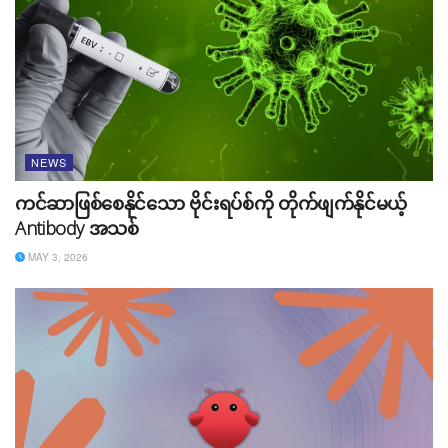
NEWS
ကင်ဆာဖြစ်စေနိုင်သော ဗိုင်းရပ်စ်ကို တိုက်ဖျက်နိုင်မယ့်
Antibody အသစ်
MAY 3, 2026