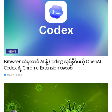
NEWS
Browser ထဲမှာတင် AI နဲ့ Coding လုပ်နိုင်မယ့် OpenAI
Codex ရဲ့ Chrome Extension အသစ်
MAY 8, 2026