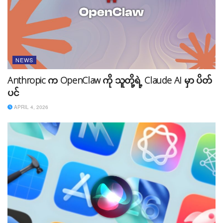
NEWS
Anthropic က OpenClaw ကို သူတို့ရဲ့ Claude AI မှာ ပိတ်
ပင်
APRIL 4, 2026