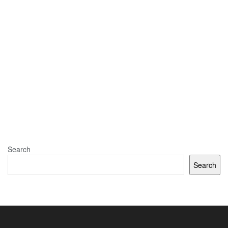
Search
Search