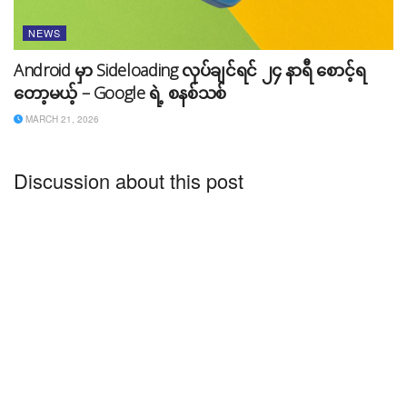
NEWS
Android မှာ Sideloading လုပ်ချင်ရင် ၂၄ နာရီ စောင့်ရ
တော့မယ့် – Google ရဲ့ စနစ်သစ်
MARCH 21, 2026
Discussion about this post