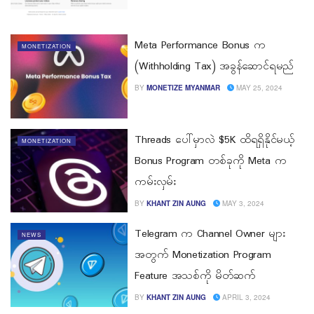
Meta Performance Bonus က
MONETIZATION
(Withholding Tax) အခွန်ဆောင်ရမည်
BY
MONETIZE MYANMAR
MAY 25, 2024
Threads ပေါ်မှာလဲ $5K ထိရရှိနိုင်မယ့်
MONETIZATION
Bonus Program တစ်ခုကို Meta က
ကမ်းလှမ်း
BY
KHANT ZIN AUNG
MAY 3, 2024
Telegram က Channel Owner များ
NEWS
အတွက် Monetization Program
Feature အသစ်ကို မိတ်ဆက်
BY
KHANT ZIN AUNG
APRIL 3, 2024