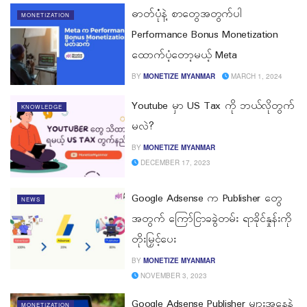
ဓာတ်ပုံံနဲ့ စာတွေအတွက်ပါ
MONETIZATION
Performance Bonus Monetization
ထောက်ပံ့တော့မယ့် Meta
BY
MONETIZE MYANMAR
MARCH 1, 2024
Youtube မှာ US Tax ကို ဘယ်လိုတွက်
KNOWLEDGE
မလဲ?
BY
MONETIZE MYANMAR
DECEMBER 17, 2023
Google Adsense က Publisher တွေ
NEWS
အတွက် ကြော်ငြာခခွဲတမ်း ရာခိုင်နှုန်းကို
တိုးမြှင့်ပေး
BY
MONETIZE MYANMAR
NOVEMBER 3, 2023
Google Adsense Publisher များအနေနဲ့
MONETIZATION