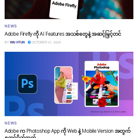
NEWS
Adobe Firefly ကို AI Features အသစ်တွေနဲ့ အဆင့်မြှင့်တင်
BY
WAI HTUN
OCTOBER 31, 2025
NEWS
Adobe က Photoshop App ကို Web နဲ့ Mobile Version အတွက်
စတင်မိတ်ဆက်