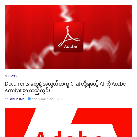
NEWS
Documents တွေနဲ့ အလွယ်တကူ Chat လို့ရမယ့် AI ကို Adobe
Acrobat မှာ ထည့်သွင်း
BY
WAI HTUN
FEBRUARY 22, 2024