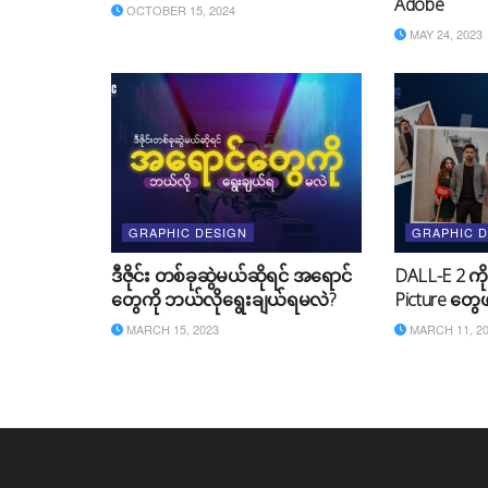
Adobe
OCTOBER 15, 2024
MAY 24, 2023
GRAPHIC DESIGN
GRAPHIC 
ဒီဇိုင်း တစ်ခုဆွဲမယ်ဆိုရင် အရောင်
DALL-E 2 ကို
တွေကို ဘယ်လိုရွေးချယ်ရမလဲ?
Picture တွ
MARCH 15, 2023
MARCH 11, 2