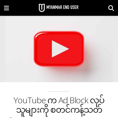
YouTube က Ad Block လုပ်
သူများကို စတင်ကန့်သတ်