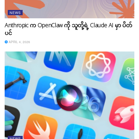
NEWS
Anthropic က OpenClaw ကို သူတို့ရဲ့ Claude AI မှာ ပိတ်
ပင်
APRIL 4, 2026
NEWS