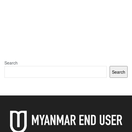
Search
Search