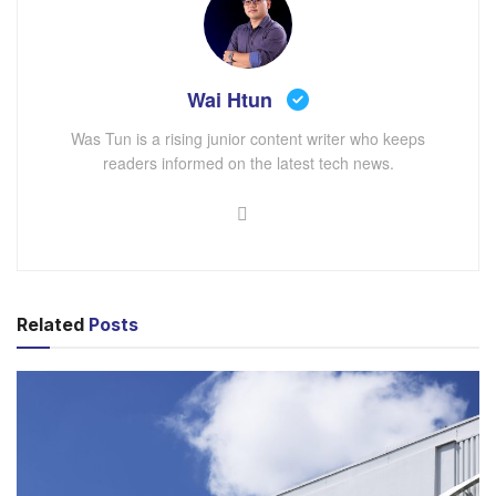
Wai Htun
Was Tun is a rising junior content writer who keeps
readers informed on the latest tech news.
တချို့ Ad Blocker အသုံးပြုသူများကို “Ad blockers
Related
Posts
violate YouTube’s Terms of Service,” ဆိုတဲ့ သတိပေး
စာကို ပေးပို့တာ တွေ့ရပြီး ၎င်းစာထဲမှာလည်း YouTube
Premium ကို အသုံးပြုဖို့ တိုက်တွန်းထားတာ ပါဝင်မှာ ဖြစ်ပါ
တယ်။ YouTube ရဲ့ ပြောပြချက်အရတော့ ဒါဟာ စမ်းသပ်
နေတာ ဖြစ်ကြောင်း သိရပါတယ်။ အခုလို စတင်စမ်းသပ်နေ
ပြီဖြစ်တာကြောင့် နောက်ပိုင်းမှာ YouTube ကို Ad Blocker