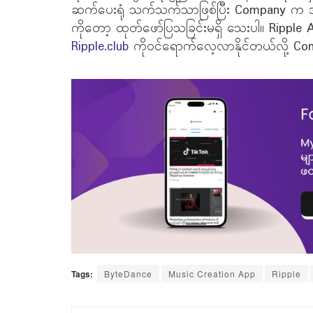
ဆက်ပေးရုံ သက်သက်သာဖြစ်ပြီး Company က အဆ
ကိုတော့ ထုတ်ဖော်ပြသခြင်းမရှိ သေးပါ။ Ripp
Ripple.club
ကိုဝင်ရောက်လေ့လာနိုင်တယ်လို့ 
Tags:
ByteDance
Music Creation App
Ripple