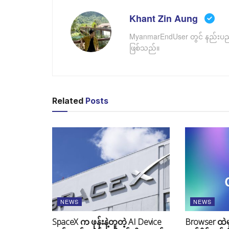
Khant Zin Aung
MyanmarEndUser တွင် နည်းပညာဆိ
ဖြစ်သည်။
Related
Posts
NEWS
NEWS
SpaceX က ဖုန်းနဲ့တူတဲ့ AI Device
Browser ထဲမှ