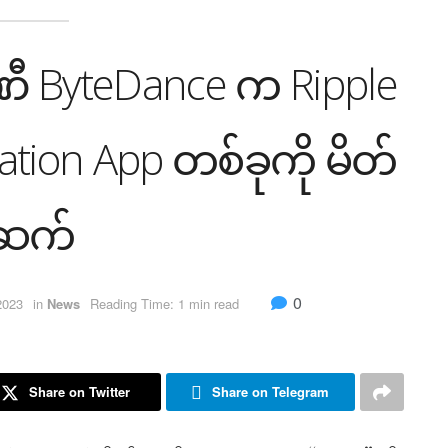
္ပဏီ ByteDance က Ripple
eation App တစ်ခုကို မိတ်
ဆက်
0
2023
in
News
Reading Time: 1 min read
Share on Twitter
Share on Telegram