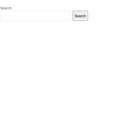
Search
Search