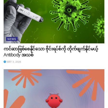
NEWS
ကင်ဆာဖြစ်စေနိုင်သော ဗိုင်းရပ်စ်ကို တိုက်ဖျက်နိုင်မယ့်
Antibody အသစ်
MAY 3, 2026