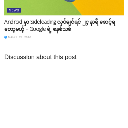
NEWS
Android မှာ Sideloading လုပ်ချင်ရင် ၂၄ နာရီ စောင့်ရ
တော့မယ့် – Google ရဲ့ စနစ်သစ်
MARCH 21, 2026
Discussion about this post