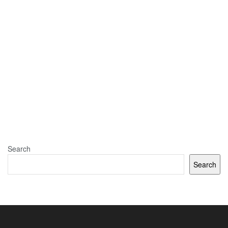
Search
Search