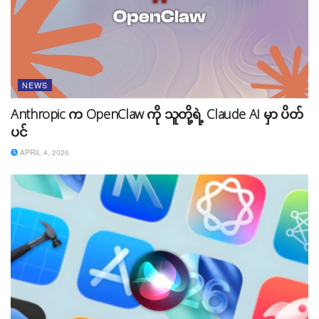
NEWS
Anthropic က OpenClaw ကို သူတို့ရဲ့ Claude AI မှာ ပိတ်
ပင်
APRIL 4, 2026