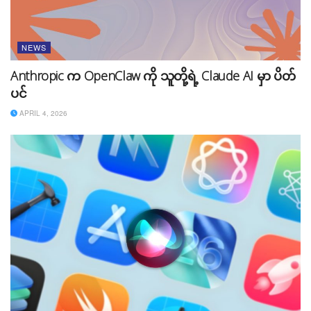
NEWS
Anthropic က OpenClaw ကို သူတို့ရဲ့ Claude AI မှာ ပိတ်
ပင်
APRIL 4, 2026