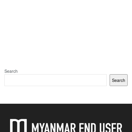
Search
Search