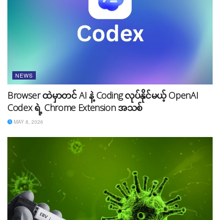
NEWS
Tags:
Channels
Meta
social media
What
Browser ထဲမှာတင် AI နဲ့ Coding လုပ်နိုင်မယ့် OpenAI
Codex ရဲ့ Chrome Extension အသစ်
MAY 8, 2026