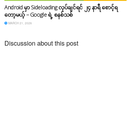
Android မှာ Sideloading လုပ်ချင်ရင် ၂၄ နာရီ စောင့်ရ
တော့မယ့် – Google ရဲ့ စနစ်သစ်
MARCH 21, 2026
Discussion about this post