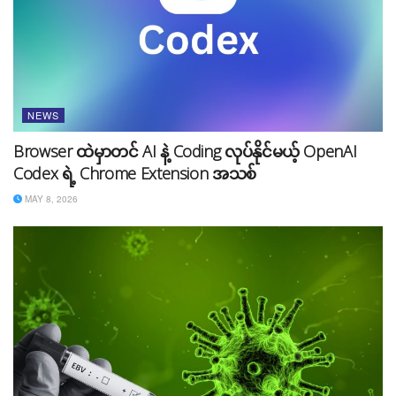
NEWS
Browser ထဲမှာတင် AI နဲ့ Coding လုပ်နိုင်မယ့် OpenAI
Codex ရဲ့ Chrome Extension အသစ်
MAY 8, 2026