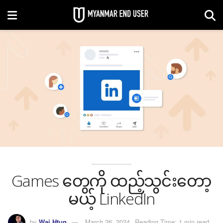
Games တွေကို ထည့်သွင်းတော့
မယ့် LinkedIn
by
Wai Htun
March 26, 2024
Reading Time: 1 min read