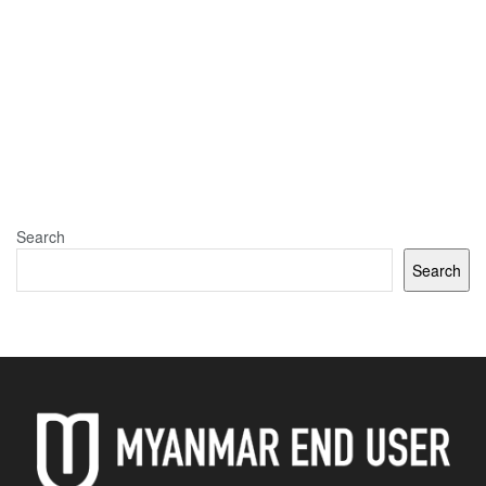
Search
Search