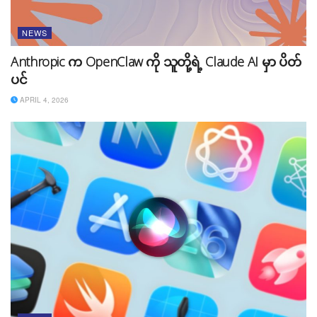
NEWS
Anthropic က OpenClaw ကို သူတို့ရဲ့ Claude AI မှာ ပိတ်
ပင်
APRIL 4, 2026