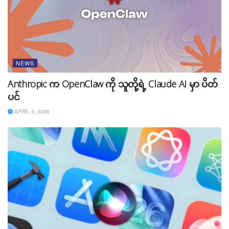
Tags:
AI
Google
MusicLM
news
NEWS
Anthropic က OpenClaw ကို သူတို့ရဲ့ Claude AI မှာ ပိတ်
ပင်
APRIL 4, 2026