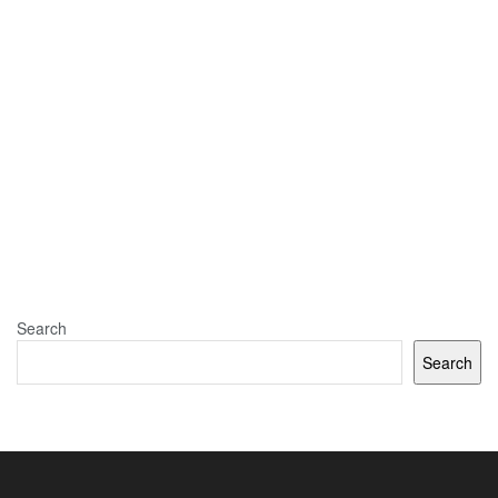
Search
Search