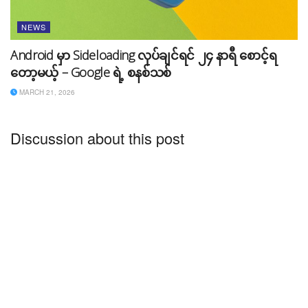
NEWS
Android မှာ Sideloading လုပ်ချင်ရင် ၂၄ နာရီ စောင့်ရ
တော့မယ့် – Google ရဲ့ စနစ်သစ်
MARCH 21, 2026
Discussion about this post