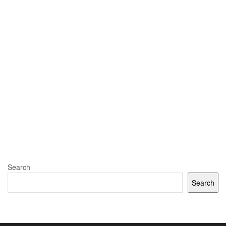
Search
Search