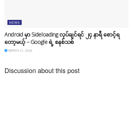
NEWS
Android မှာ Sideloading လုပ်ချင်ရင် ၂၄ နာရီ စောင့်ရ
တော့မယ့် – Google ရဲ့ စနစ်သစ်
MARCH 21, 2026
Discussion about this post