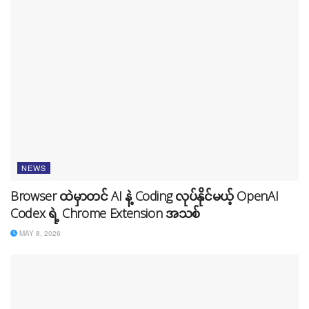
NEWS
Browser ထဲမှာတင် AI နဲ့ Coding လုပ်နိုင်မယ့် OpenAI
Codex ရဲ့ Chrome Extension အသစ်
MAY 8, 2026