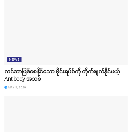
NEWS
ကင်ဆာဖြစ်စေနိုင်သော ဗိုင်းရပ်စ်ကို တိုက်ဖျက်နိုင်မယ့်
Antibody အသစ်
MAY 3, 2026