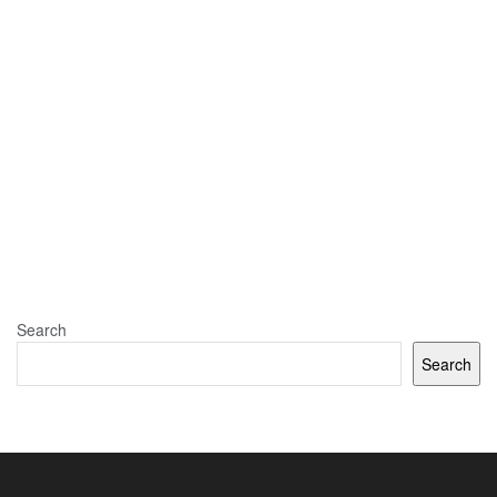
Search
Search