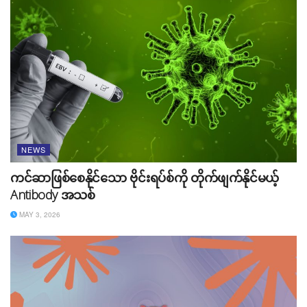
NEWS
ကင်ဆာဖြစ်စေနိုင်သော ဗိုင်းရပ်စ်ကို တိုက်ဖျက်နိုင်မယ့်
Antibody အသစ်
MAY 3, 2026