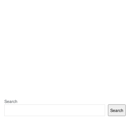
Search
Search