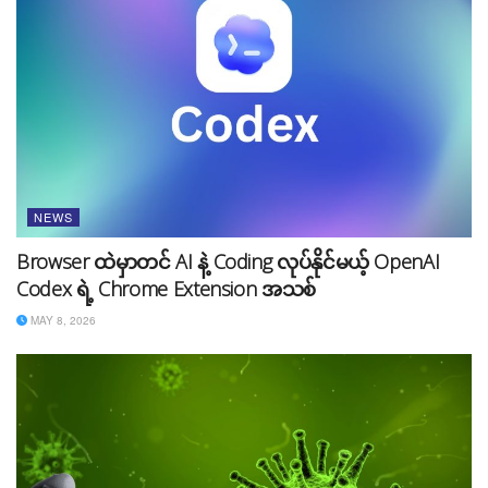
NEWS
Browser ထဲမှာတင် AI နဲ့ Coding လုပ်နိုင်မယ့် OpenAI
Codex ရဲ့ Chrome Extension အသစ်
MAY 8, 2026