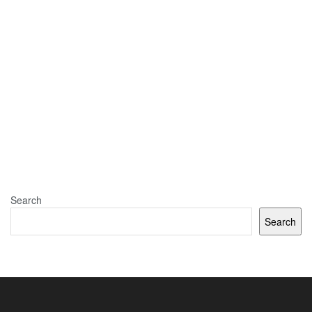
Search
Search