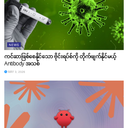
NEWS
ကင်ဆာဖြစ်စေနိုင်သော ဗိုင်းရပ်စ်ကို တိုက်ဖျက်နိုင်မယ့်
Antibody အသစ်
MAY 3, 2026