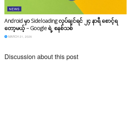
NEWS
Android မှာ Sideloading လုပ်ချင်ရင် ၂၄ နာရီ စောင့်ရ
တော့မယ့် – Google ရဲ့ စနစ်သစ်
MARCH 21, 2026
Discussion about this post