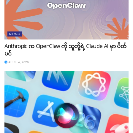
NEWS
Anthropic က OpenClaw ကို သူတို့ရဲ့ Claude AI မှာ ပိတ်
ပင်
APRIL 4, 2026