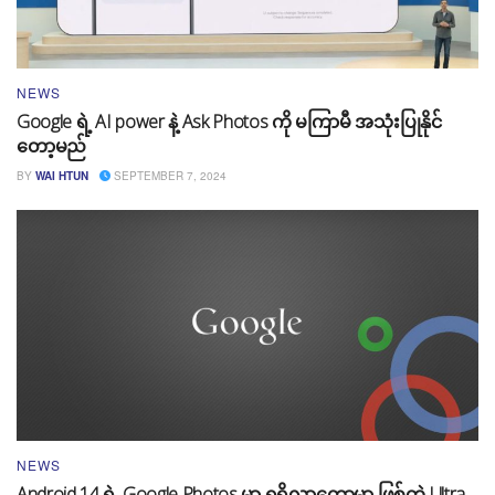
NEWS
Google ရဲ့ AI power နဲ့ Ask Photos ကို မကြာမီ အသုံးပြုနိုင်
တော့မည်
BY
WAI HTUN
SEPTEMBER 7, 2024
NEWS
Android 14 ရဲ့ Google Photos မှာ ရရှိလာတော့မှာ ဖြစ်တဲ့ Ultra