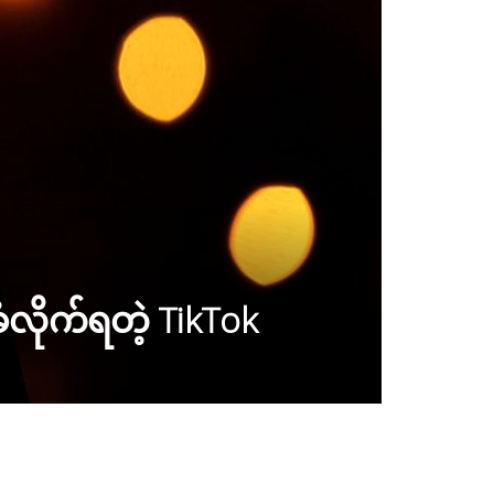
ံလိုက်ရတဲ့ TikTok