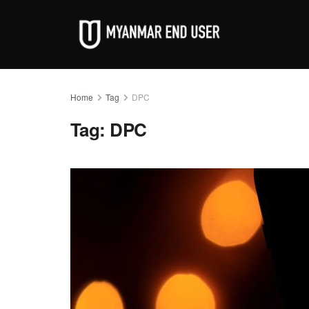
Home
Tag
DPC
Tag:
DPC