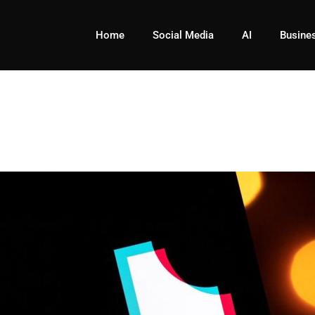
Home
Social Media
AI
Busine