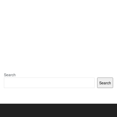
Search
Search