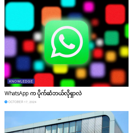
KNOWLEDGE
WhatsApp က ပိုက်ဆံဘယ်လိုရှာလဲ
OCTOBER 17, 2024
၃။ ကျရှုံးမှာ ကြောက်နေခြင်း