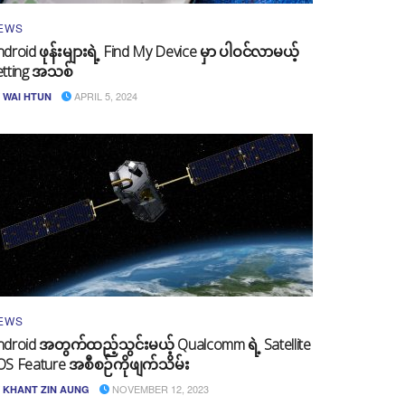
EWS
droid ဖုန်းများရဲ့ Find My Device မှာ ပါဝင်လာမယ့်
etting အသစ်
APRIL 5, 2024
WAI HTUN
EWS
ndroid အတွက်ထည့်သွင်းမယ့် Qualcomm ရဲ့ Satellite
OS Feature အစီစဉ်ကိုဖျက်သိမ်း
NOVEMBER 12, 2023
KHANT ZIN AUNG