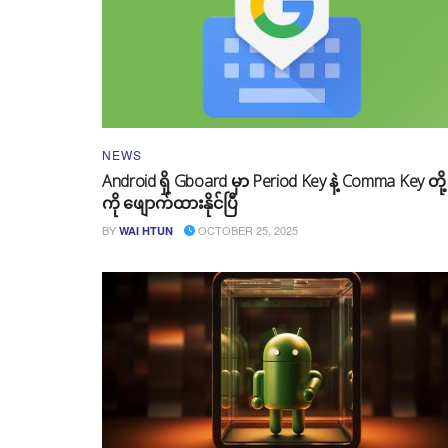
NEWS
Android ရှိ Gboard မှာ Period Key နဲ့ Comma Key တို့
ကို ဖျောက်ထားနိုင်ပြီ
BY
OCTOBER 25, 2025
WAI HTUN