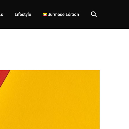
ss
Lifestyle
Burmese Edition