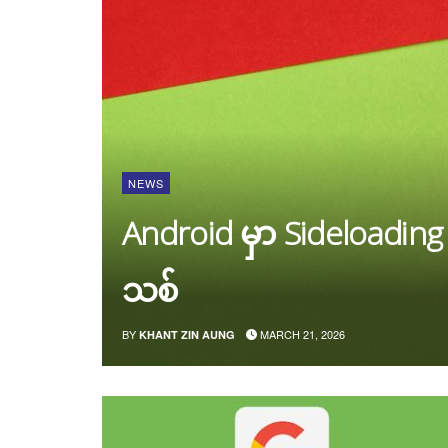
NEWS
Android မှာ Sideloading
သစ်
BY
MARCH 21, 2026
KHANT ZIN AUNG