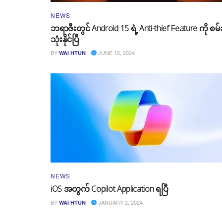
NEWS
ဘရာဇီးတွင် Android 15 ရဲ့ Anti-thief Feature ကို စမ်
သုံးနိုင်ပြီ
BY
JUNE 12, 2024
WAI HTUN
NEWS
iOS အတွက် Copilot Application ရပြီ
BY
JANUARY 2, 2024
WAI HTUN