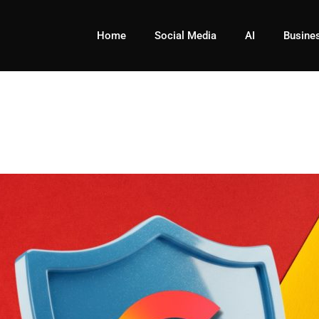
Home
Social Media
AI
Busine