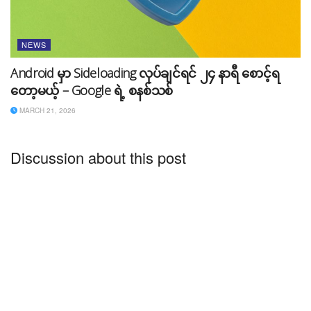
NEWS
Android မှာ Sideloading လုပ်ချင်ရင် ၂၄ နာရီ စောင့်ရ
တော့မယ့် – Google ရဲ့ စနစ်သစ်
MARCH 21, 2026
Discussion about this post