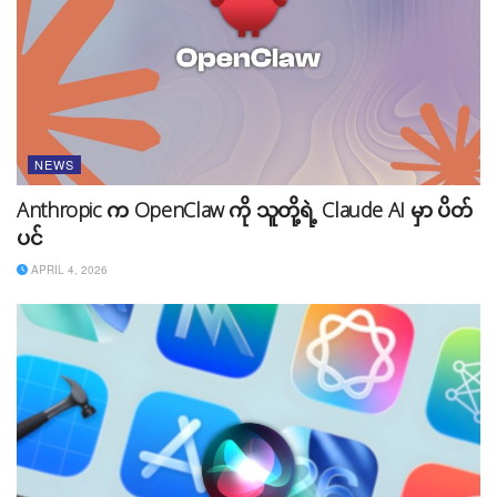
NEWS
Anthropic က OpenClaw ကို သူတို့ရဲ့ Claude AI မှာ ပိတ်
ပင်
APRIL 4, 2026