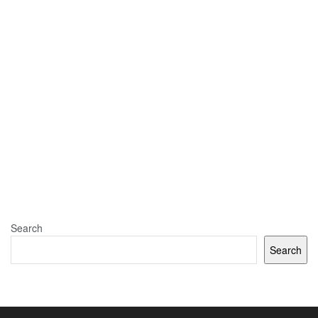
Search
Search