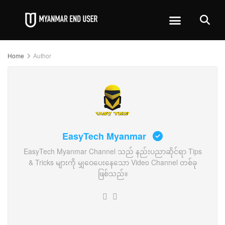
Home
Author
EasyTech Myanmar
EasyTech Myanmar Channel သည် နည်းပညာဆိုင်ရာ Tips
& Tricks များကို မျှဝေပေးနေသော Video Channel တစ်ခု
ဖြစ်သည်။