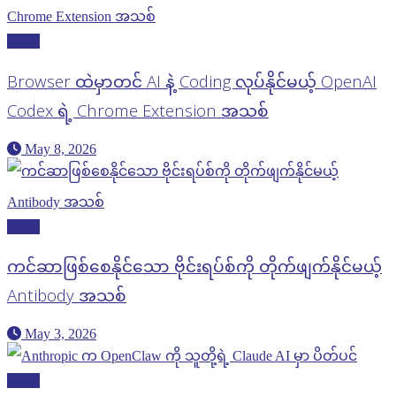
News
Browser ထဲမှာတင် AI နဲ့ Coding လုပ်နိုင်မယ့် OpenAI
Codex ရဲ့ Chrome Extension အသစ်
May 8, 2026
News
ကင်ဆာဖြစ်စေနိုင်သော ဗိုင်းရပ်စ်ကို တိုက်ဖျက်နိုင်မယ့်
Antibody အသစ်
May 3, 2026
News