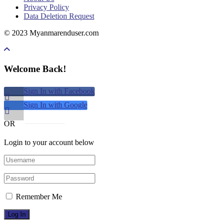
Privacy Policy
Data Deletion Request
© 2023 Myanmarenduser.com
Welcome Back!
Sign In with Facebook
Sign In with Google
OR
Login to your account below
Remember Me