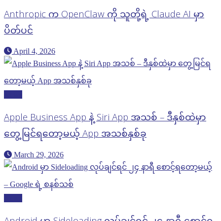
Anthropic က OpenClaw ကို သူတို့ရဲ့ Claude AI မှာ
ပိတ်ပင်
April 4, 2026
News
Apple Business App နဲ့ Siri App အသစ် – ဒီနှစ်ထဲမှာ
တွေ့မြင်ရတော့မယ့် App အသစ်နှစ်ခု
March 29, 2026
News
Android မှာ Sideloading လုပ်ချင်ရင် ၂၄ နာရီ စောင့်ရ