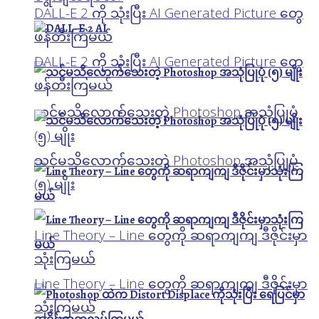
DALL-E 2 ကို သုံးပြီး AI Generated Picture တွေ
ဖန်တီးကြမယ်
DALL-E 2 ကို သုံးပြီး AI Generated Picture တွေ
ဖန်တီးကြမယ်
သင်မသိလောက်သေးတဲ့ Photoshop အသုံပြုပုံ
(၅) မျိုး
သင်မသိလောက်သေးတဲ့ Photoshop အသုံပြုပုံ
(၅) မျိုး
Line Theory – Line တွေကို ဆရာကျကျ ဒီဇိုင်းမှာ
သုံးကြမယ်
Line Theory – Line တွေကို ဆရာကျကျ ဒီဇိုင်းမှာ
သုံးကြမယ်