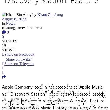
“Discovery Station” Feature
by
Khant Zin Aung
August 8, 2023
in
News
Reading Time: 1 min read
0
0
SHARES
19
VIEWS
Share on Facebook
Share on Twitter
Share on Telegram
Apple Company သည် မကြာသေးခင်ကဘဲ Apple Music
မှာ “Discovery Station” လို့ခေါ်တဲ့အင်္ဂါရပ်အသစ် အသုံးပြု
လို့ ရနိုင်ပြီ ဖြစ်ကြောင်း ကြေညာခဲ့ပါတယ်။ အဆိုပါ Feature
က မိမိနားထောင်ခဲ့တဲ့ Music History အပေါ်မှူတည်ပြီး ပုံစံတူ