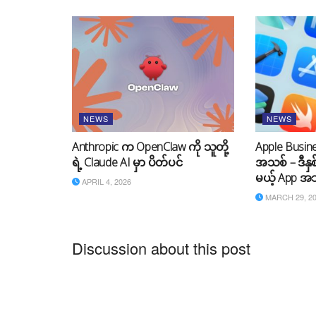
NEWS
NEWS
Anthropic က OpenClaw ကို သူတို့
Apple Busines
ရဲ့ Claude AI မှာ ပိတ်ပင်
အသစ် – ဒီနှစ
မယ့် App အသ
APRIL 4, 2026
MARCH 29, 2
Discussion about this post