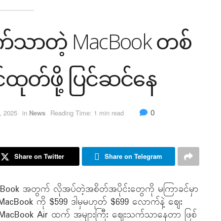
က်သာတဲ့ MacBook တစ်
်ထုတ်ဖို့ ပြင်ဆင်နေ
0
, 2025
in
News
Reading Time: 1 min read
Share on Twitter
Share on Telegram
 အတွက် လိုအပ်တဲ့အစိတ်အပိုင်းတွေကို မကြာခင်မှာ
MacBook ကို $599 ဒါမှမဟုတ် $699 လောက်နဲ့ ဈေး
်ရှိ MacBook Air ထက် အများကြီး ဈေးသက်သာနေတာ ဖြစ်