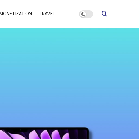
MONETIZATION
TRAVEL