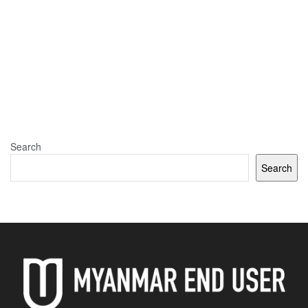
Search
Search