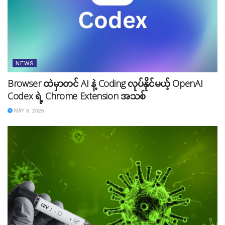
NEWS
Browser ထဲမှာတင် AI နဲ့ Coding လုပ်နိုင်မယ့် OpenAI
Codex ရဲ့ Chrome Extension အသစ်
MAY 8, 2026